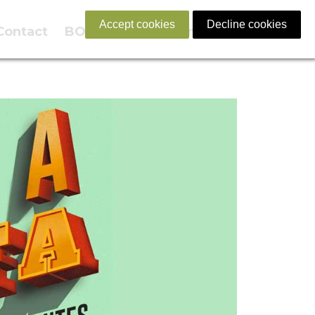
Accept cookies
Decline cookies
Contact
BOOK NOW
English