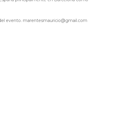
del evento.
marentesmauricio@gmail.com