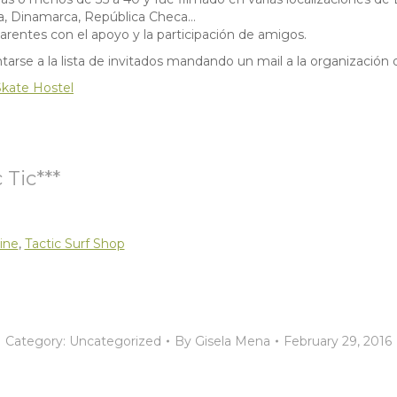
a, Dinamarca, República Checa…
entes con el apoyo y la participación de amigos.
arse a la lista de invitados mandando un mail a la organización 
Skate Hostel
 Tic***
ine
,
Tactic Surf Shop
Category:
Uncategorized
By
Gisela Mena
February 29, 2016