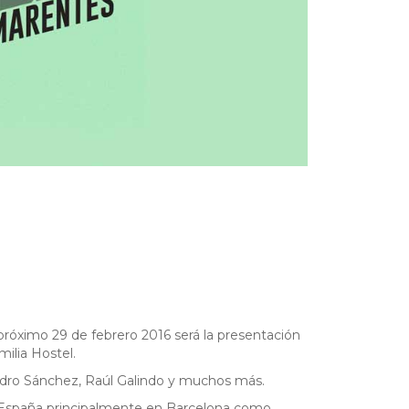
próximo 29 de febrero 2016 será la presentación
milia Hostel.
Pedro Sánchez, Raúl Galindo y muchos más.
de España principalmente en Barcelona como