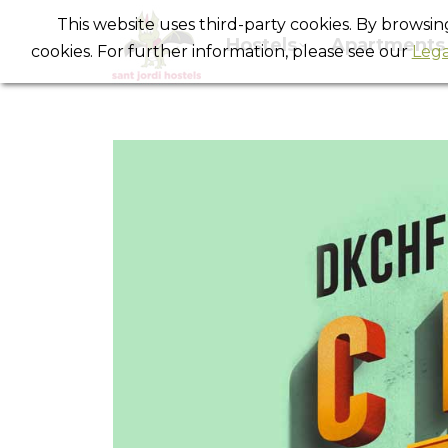
This website uses third-party cookies. By browsi
Hostels
Apartments
cookies. For further information, please see our
Lega