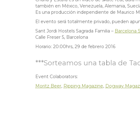
también en México, Venezuela, Alemania, Suecí
Es una producción independiente de Maurico Mar
El evento será totalmente privado, pueden apunt
Sant Jordi Hostels Sagrada Familia –
Barcelona 
Calle Freser 5, Barcelona
Horario: 20:00hrs, 29 de febrero 2016
***Sorteamos una tabla de Tac
Event Colaborators:
Moritz Beer
,
Ripping Magazine
,
Dogway Magaz