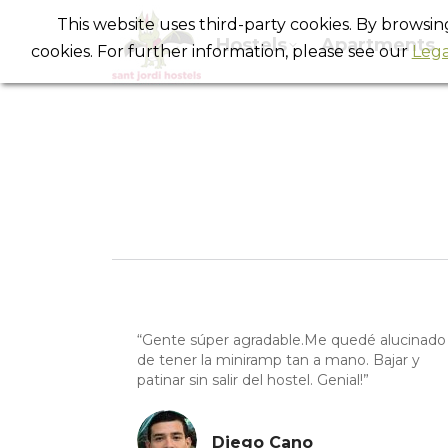
This website uses third-party cookies. By browsi
Hostels
Apartments
cookies. For further information, please see our
Lega
“Gente súper agradable.Me quedé alucinado
de tener la miniramp tan a mano. Bajar y
patinar sin salir del hostel. Genial!”
Diego Cano