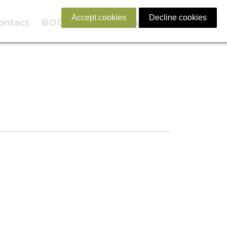
Accept cookies
Decline cookies
ontact
BOOK NOW
English