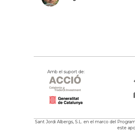
Amb el suport de:
Sant Jordi Albergs, S.L. en el marco del Progr
este apo