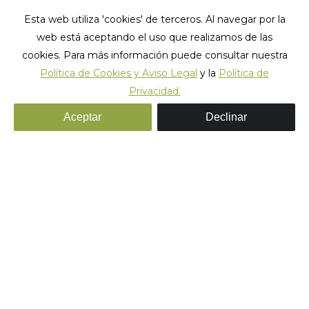
Esta web utiliza 'cookies' de terceros. Al navegar por la
web está aceptando el uso que realizamos de las
cookies. Para más información puede consultar nuestra
Política de Cookies y Aviso Legal
y la
Política de
Privacidad.
Categoría:
Barcelona
Aceptar
Declinar
Estás aquí:
Inicio
Categoría "Barcelona"