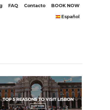
g
FAQ
Contacto
BOOK NOW
Español
boa"