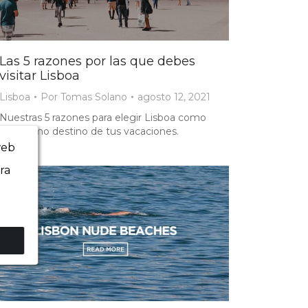
Las 5 razones por las que debes
visitar Lisboa
Lisboa
Por
Tomas Solano
agosto 12, 2021
Nuestras 5 razones para elegir Lisboa como
el próximo destino de tus vacaciones.
web
ra