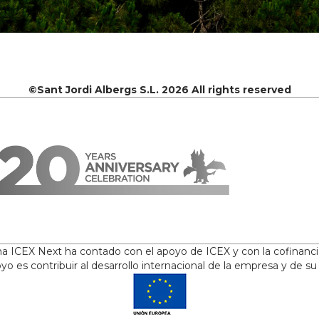
©Sant Jordi Albergs S.L. 2026 All rights reserved
ama ICEX Next ha contado con el apoyo de ICEX y con la cofinanc
yo es contribuir al desarrollo internacional de la empresa y de su