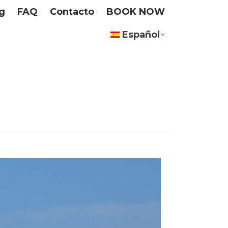
g
FAQ
Contacto
BOOK NOW
Español