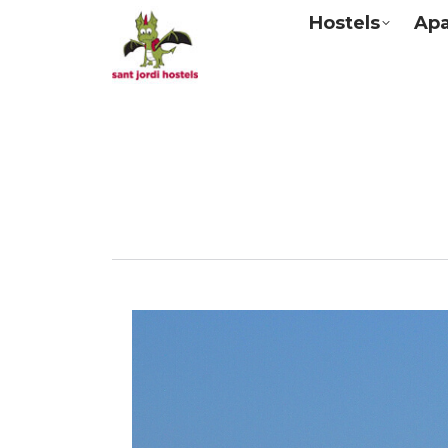
Hostels
Ap