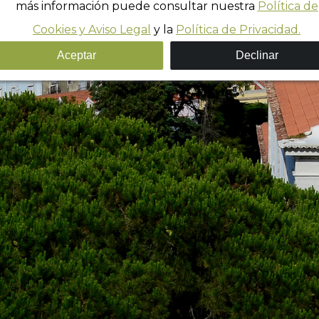
más información puede consultar nuestra
Política de
Cookies y Aviso Legal
y la
Política de Privacidad.
Aceptar
Declinar