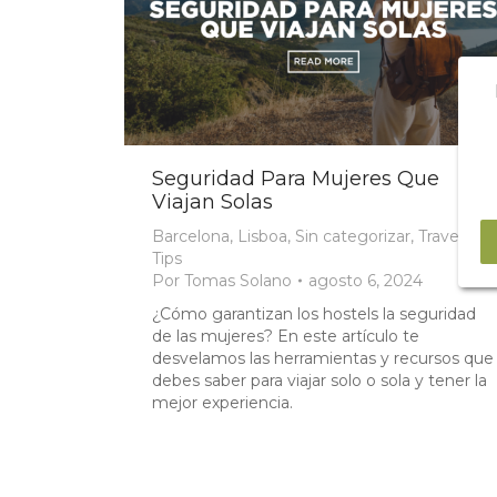
Seguridad Para Mujeres Que
Viajan Solas
Barcelona
,
Lisboa
,
Sin categorizar
,
Travel
Tips
Por
Tomas Solano
agosto 6, 2024
¿Cómo garantizan los hostels la seguridad
de las mujeres? En este artículo te
desvelamos las herramientas y recursos que
debes saber para viajar solo o sola y tener la
mejor experiencia.