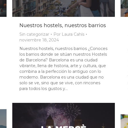
Nuestros hostels, nuestros barrios
Sin categorizar
Por
Laura Cahís
noviembre 18, 2024
Nuestros hostels, nuestros barrios ¿Conoces
los barrios donde se sitúan nuestros Hostels
de Barcelona? Barcelona es una ciudad
vibrante, llena de historia, arte y cultura, que
combina a la perfección lo antiguo con lo
moderno. Barcelona es una ciudad que no
solo se ve, sino que se vive, con rincones
para todos los gustos y…