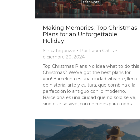
Making Memories: Top Christmas
Plans for an Unforgettable
Holiday
Sin categorizar
Por
Laura Cahís
diciembre 20, 2024
Top Christmas Plans No idea what to do this
Christmas? We’ve got the best plans for
you! Barcelona es una ciudad vibrante, llena
de historia, arte y cultura, que combina a la
perfección lo antiguo con lo moderno.
Barcelona es una ciudad que no solo se ve,
sino que se vive, con rincones para todos…