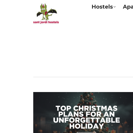
Hostels
Ap