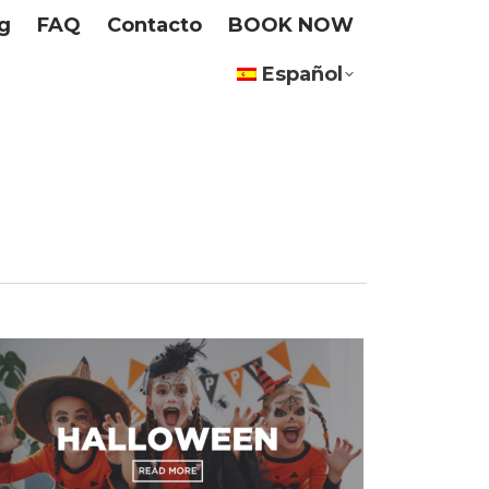
g
FAQ
Contacto
BOOK NOW
Español