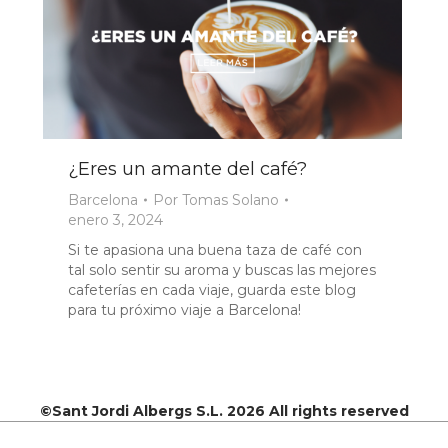
¿Eres un amante del café?
Barcelona
Por
Tomas Solano
enero 3, 2024
Si te apasiona una buena taza de café con
tal solo sentir su aroma y buscas las mejores
cafeterías en cada viaje, guarda este blog
para tu próximo viaje a Barcelona!
©Sant Jordi Albergs S.L. 2026 All rights reserved